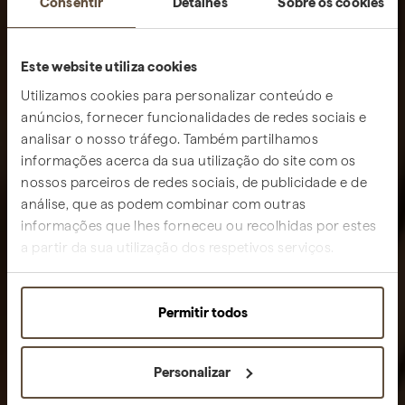
Consentir
Detalhes
Sobre os cookies
Este website utiliza cookies
Utilizamos cookies para personalizar conteúdo e
anúncios, fornecer funcionalidades de redes sociais e
analisar o nosso tráfego. Também partilhamos
informações acerca da sua utilização do site com os
nossos parceiros de redes sociais, de publicidade e de
análise, que as podem combinar com outras
informações que lhes forneceu ou recolhidas por estes
a partir da sua utilização dos respetivos serviços.
Permitir todos
Personalizar