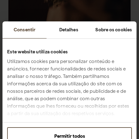
Consentir
Detalhes
Sobre os cookies
Este website utiliza cookies
Utilizamos cookies para personalizar conteúdo e
anúncios, fornecer funcionalidades de redes sociais e
analisar o nosso tráfego. Também partilhamos
informações acerca da sua utilização do site com os
nossos parceiros de redes sociais, de publicidade e de
análise, que as podem combinar com outras
informações que lhes forneceu ou recolhidas por estes
a partir da sua utilização dos respetivos serviços.
ABERTURA A 10 DE JULHO
JULHO E AGOSTO
Aberto 23:30 - 4:00
Permitir todos