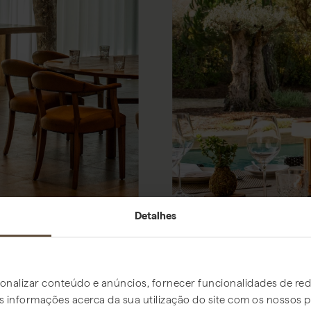
Detalhes
onalizar conteúdo e anúncios, fornecer funcionalidades de rede
informações acerca da sua utilização do site com os nossos pa