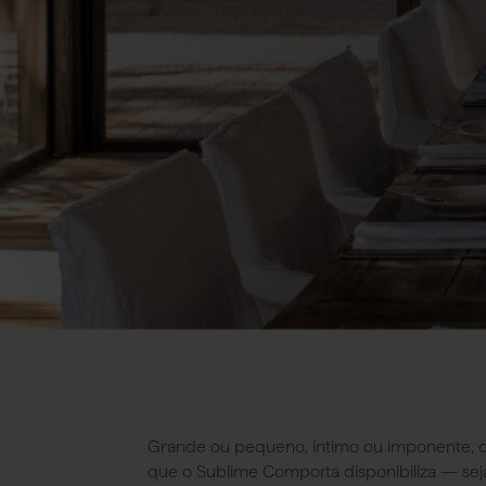
Grande ou pequeno, íntimo ou imponente, q
que o Sublime Comporta disponibiliza — seja