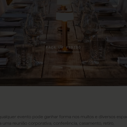
FAÇA UM PEDIDO
ualquer evento pode ganhar forma nos muitos e diversos espa
 uma reunião corporativa, conferência, casamento, retiro,