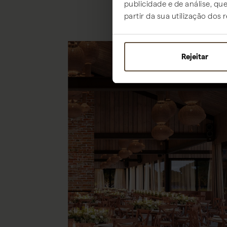
publicidade e de análise, q
partir da sua utilização dos 
Rejeitar