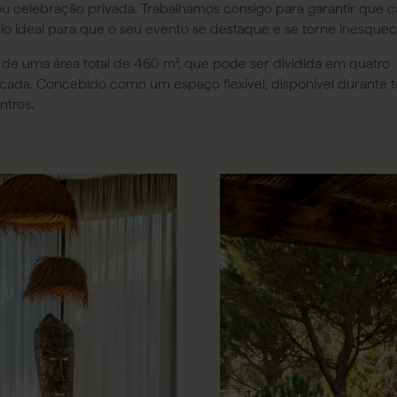
ou celebração privada. Trabalhamos consigo para garantir que 
io ideal para que o seu evento se destaque e se torne inesquecí
 de uma área total de 460 m², que pode ser dividida em quatro
cada. Concebido como um espaço flexível, disponível durante 
ntros.