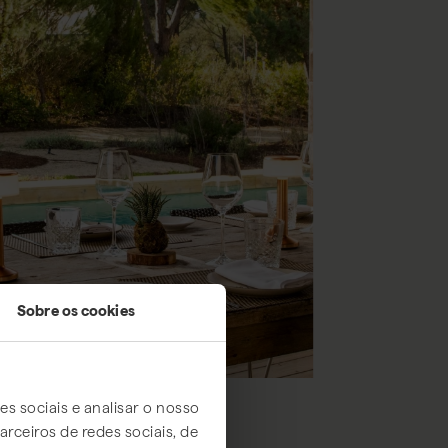
Sobre os cookies
s sociais e analisar o nosso
rceiros de redes sociais, de