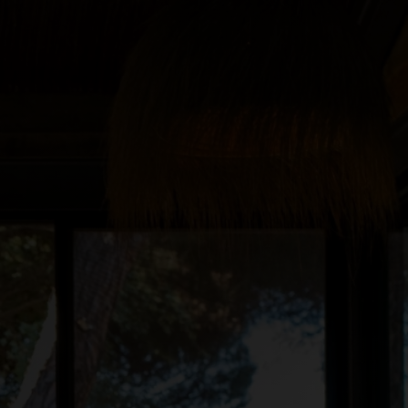
RESERVAR ESTADIA
RESERVAR MESA
EN
CIAS
FAMÍLIAS
GALERIA
CONTACTOS