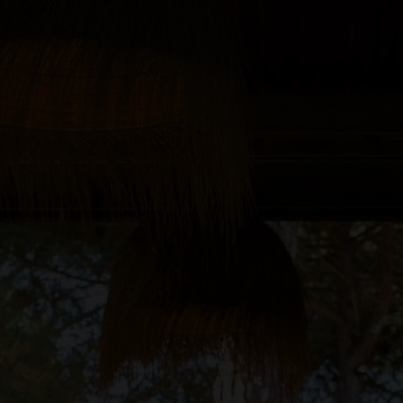
 & BARES
EVENTOS & REUNIÕES
WELLNESS
EXPERIÊN