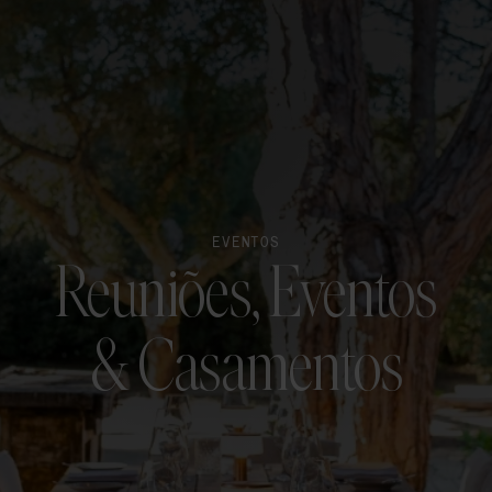
EVENTOS
Reuniões, Eventos
& Casamentos