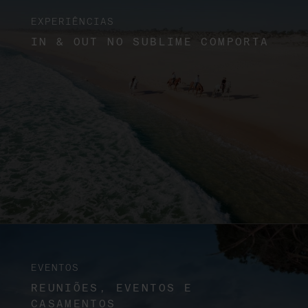
EXPERIÊNCIAS
IN & OUT NO SUBLIME COMPORTA
EVENTOS
REUNIÕES, EVENTOS E
CASAMENTOS