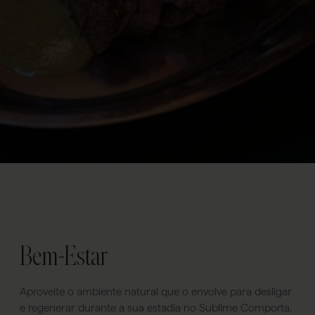
Bem-Estar
Aproveite o ambiente natural que o envolve para desligar
e regenerar durante a sua estadia no Sublime Comporta.