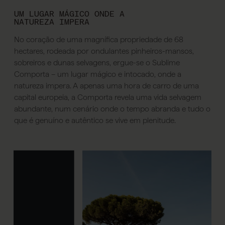
UM LUGAR MÁGICO ONDE A
NATUREZA IMPERA
No coração de uma magnífica propriedade de 68
hectares, rodeada por ondulantes pinheiros-mansos,
sobreiros e dunas selvagens, ergue-se o Sublime
Comporta – um lugar mágico e intocado, onde a
natureza impera. A apenas uma hora de carro de uma
capital europeia, a Comporta revela uma vida selvagem
abundante, num cenário onde o tempo abranda e tudo o
que é genuíno e autêntico se vive em plenitude.