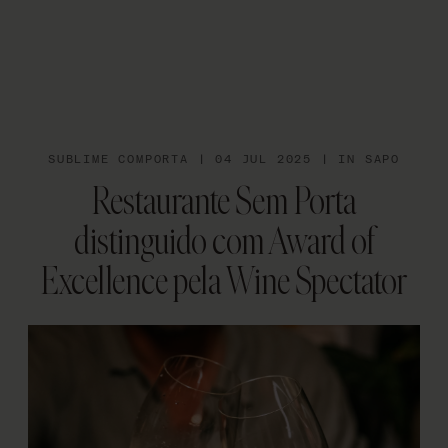
EN
SUBLIME COMPORTA | 04 JUL 2025 | IN SAPO
Restaurante Sem Porta
distinguido com Award of
Excellence pela Wine Spectator