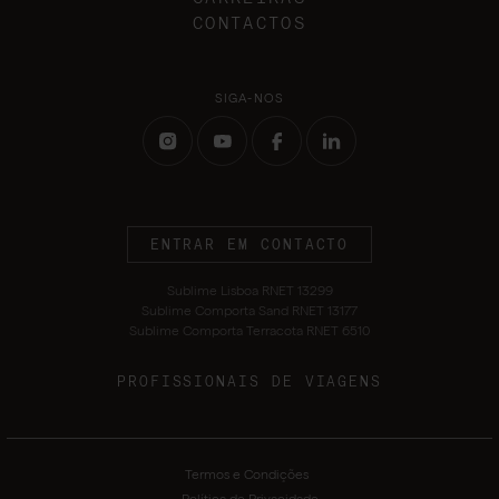
CONTACTOS
SIGA-NOS
ENTRAR EM CONTACTO
Sublime Lisboa RNET 13299
Sublime Comporta Sand RNET 13177
Sublime Comporta Terracota RNET 6510
PROFISSIONAIS DE VIAGENS
Termos e Condições