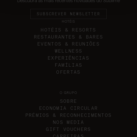
Descubra as mais recentes novidades do Sublime
SUBSCREVER NEWSLETTER
HOTÉIS
HOTÉIS & RESORTS
RESTAURANTES & BARES
EVENTOS & REUNIÕES
WELLNESS
EXPERIÊNCIAS
FAMÍLIAS
OFERTAS
O GRUPO
SOBRE
ECONOMIA CIRCULAR
PRÉMIOS & RECONHECIMENTOS
NOS MEDIA
GIFT VOUCHERS
CARREIRAS