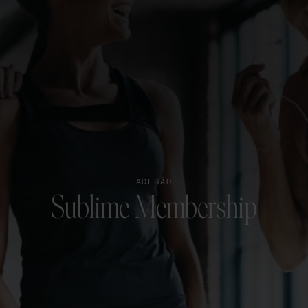
ADESÃO
Sublime Membership