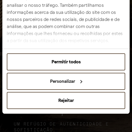
analisar o nosso tráfego. Também partilhamos
informações acerca da sua utilização do site com os
nossos parceiros de redes sociais, de publicidade e de
análise, que as podem combinar com outras
informações que lhes forneceu ou recolhidas por estes
a partir da sua utilização dos respetivos serviços.
Permitir todos
Personalizar
Rejeitar
Sublime Comporta
UM REFÚGIO DE AUTENTICIDADE E
SOFISTICAÇÃO.