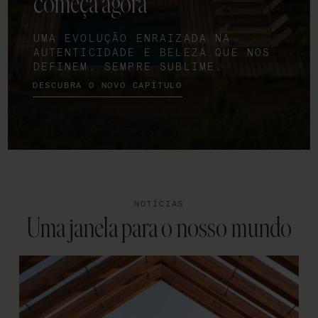
começa agora
UMA EVOLUÇÃO ENRAIZADA NA
AUTENTICIDADE E BELEZA QUE NOS
DEFINEM. SEMPRE SUBLIME.
DESCUBRA O NOVO CAPÍTULO
NOTÍCIAS
Uma janela para o nosso mundo