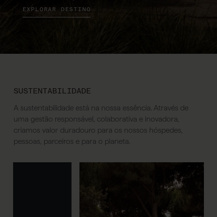
EXPLORAR DESTINO
SUSTENTABILIDADE
A sustentabilidade está na nossa essência. Através de
uma gestão responsável, colaborativa e inovadora,
criamos valor duradouro para os nossos hóspedes,
pessoas, parceiros e para o planeta.