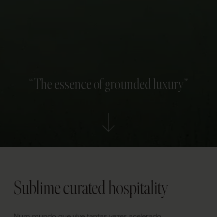
“The essence of grounded luxury”
Sublime curated hospitality
Num mundo que vive tantas vezes acelerado,