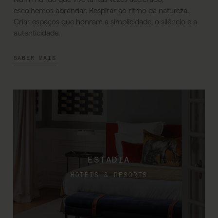
escolhemos abrandar. Respirar ao ritmo da natureza.
Criar espaços que honram a simplicidade, o silêncio e a
autenticidade.
SABER MAIS
ESTADIA
HOTÉIS & RESORTS