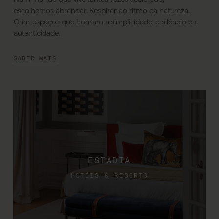
escolhemos abrandar. Respirar ao ritmo da natureza.
Criar espaços que honram a simplicidade, o silêncio e a
autenticidade.
SABER MAIS
ESTADIA
HOTÉIS & RESORTS