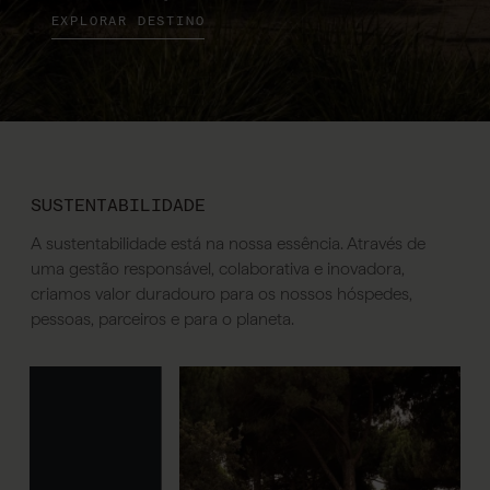
EXPLORAR DESTINO
SUSTENTABILIDADE
A sustentabilidade está na nossa essência. Através de
uma gestão responsável, colaborativa e inovadora,
criamos valor duradouro para os nossos hóspedes,
pessoas, parceiros e para o planeta.