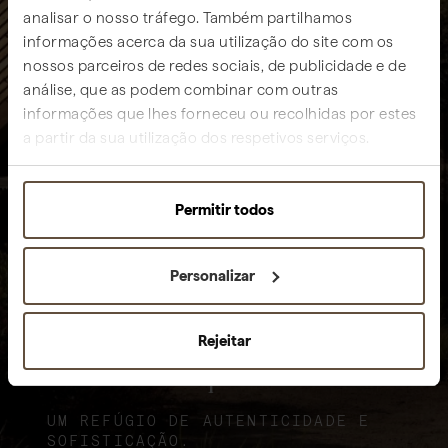
analisar o nosso tráfego. Também partilhamos
informações acerca da sua utilização do site com os
nossos parceiros de redes sociais, de publicidade e de
análise, que as podem combinar com outras
informações que lhes forneceu ou recolhidas por estes
a partir da sua utilização dos respetivos serviços.
Permitir todos
Personalizar
Rejeitar
Sublime Comporta
UM REFÚGIO DE AUTENTICIDADE E
SOFISTICAÇÃO.