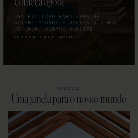
começa agora
UMA EVOLUÇÃO ENRAIZADA NA
AUTENTICIDADE E BELEZA QUE NOS
DEFINEM. SEMPRE SUBLIME.
DESCUBRA O NOVO CAPÍTULO
NOTÍCIAS
Uma janela para o nosso mundo