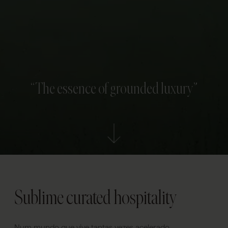
“The essence of grounded luxury”
Sublime curated hospitality
Num mundo que vive tantas vezes acelerado,