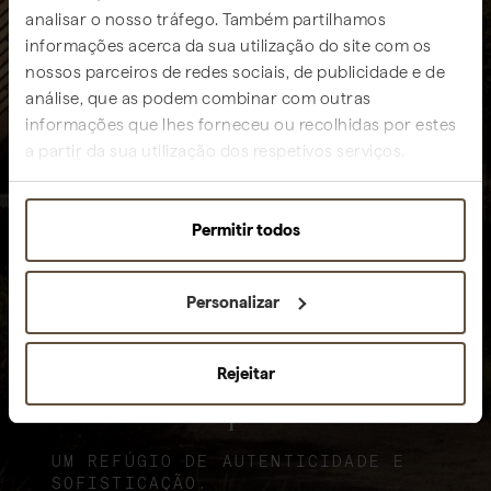
analisar o nosso tráfego. Também partilhamos
informações acerca da sua utilização do site com os
nossos parceiros de redes sociais, de publicidade e de
análise, que as podem combinar com outras
informações que lhes forneceu ou recolhidas por estes
a partir da sua utilização dos respetivos serviços.
Permitir todos
Personalizar
Rejeitar
Sublime Comporta
UM REFÚGIO DE AUTENTICIDADE E
SOFISTICAÇÃO.