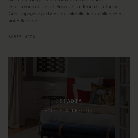
escolhemos abrandar. Respirar ao ritmo da natureza.
Criar espaços que honram a simplicidade, o silêncio e a
autenticidade.
SABER MAIS
ESTADIA
HOTÉIS & RESORTS