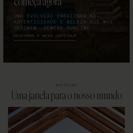
começa agora
UMA EVOLUÇÃO ENRAIZADA NA
AUTENTICIDADE E BELEZA QUE NOS
DEFINEM. SEMPRE SUBLIME.
DESCUBRA O NOVO CAPÍTULO
NOTÍCIAS
Uma janela para o nosso mundo