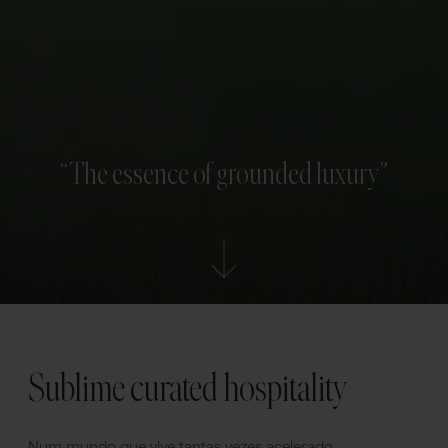
“The essence of grounded luxury”
Sublime curated hospitality
Num mundo que vive tantas vezes acelerado,