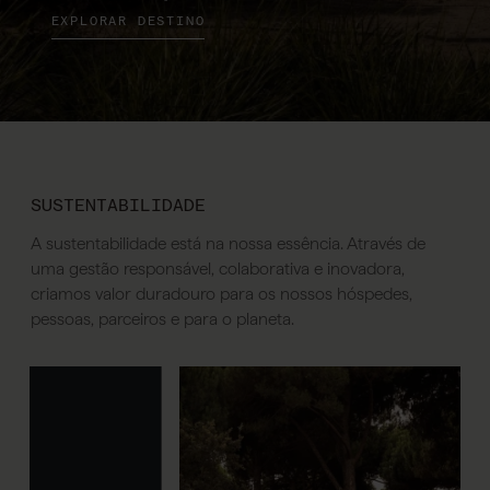
EXPLORAR DESTINO
SUSTENTABILIDADE
A sustentabilidade está na nossa essência. Através de
uma gestão responsável, colaborativa e inovadora,
criamos valor duradouro para os nossos hóspedes,
pessoas, parceiros e para o planeta.